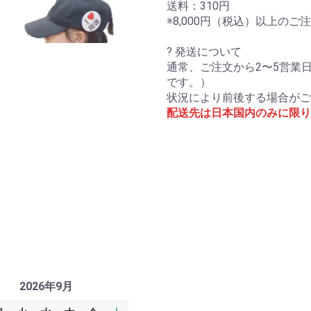
送料：310円
※8,000円（税込）以上の
? 発送について
通常、ご注文から2〜5営業
です。）
状況により前後する場合がご
配送先は日本国内のみに限り
2026年9月