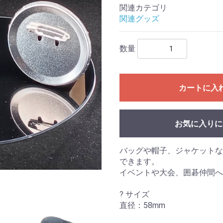
関連カテゴリ
関連グッズ
数量
カートに入
お気に入りに
バッグや帽子、ジャケットな
できます。
イベントや大会、囲碁仲間へ
? サイズ
直径：58mm