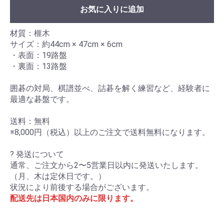
お気に入りに追加
材質：榧木
サイズ：約44cm × 47cm × 6cm
・表面：19路盤
・裏面：13路盤
囲碁の対局、棋譜並べ、詰碁を解く練習など、経験者に
最適な碁盤です。
送料：無料
※8,000円（税込）以上のご注文で送料無料になります。
? 発送について
通常、ご注文から2〜5営業日以内に発送いたします。
（月、木は定休日です。）
状況により前後する場合がございます。
配送先は日本国内のみに限ります。