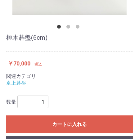
榧木碁盤(6cm)
￥70,000
税込
関連カテゴリ
卓上碁盤
数量
カートに入れる