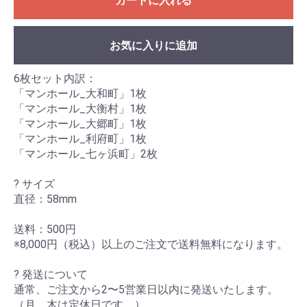
カートに入れる
お気に入りに追加
6枚セット内訳：
「マンホール_大和町」1枚
「マンホール_大衡村」1枚
「マンホール_大郷町」1枚
「マンホール_利府町」1枚
「マンホール_七ヶ浜町」2枚
? サイズ
直径：58mm
送料：500円
※8,000円（税込）以上のご注文で送料無料になります。
? 発送について
通常、ご注文から2〜5営業日以内に発送いたします。
（月、木は定休日です。）