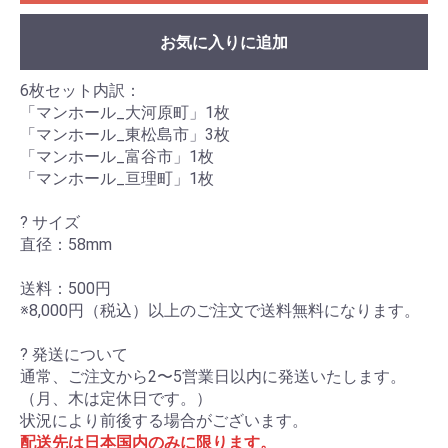
お気に入りに追加
6枚セット内訳：
「マンホール_大河原町」1枚
「マンホール_東松島市」3枚
「マンホール_富谷市」1枚
「マンホール_亘理町」1枚
? サイズ
直径：58mm
送料：500円
※8,000円（税込）以上のご注文で送料無料になります。
? 発送について
通常、ご注文から2〜5営業日以内に発送いたします。
（月、木は定休日です。）
状況により前後する場合がございます。
配送先は日本国内のみに限ります。