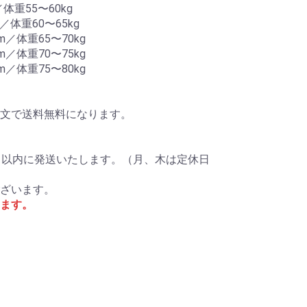
体重55〜60kg
／体重60〜65kg
m／体重65〜70kg
m／体重70〜75kg
m／体重75〜80kg
ご注文で送料無料になります。
日以内に発送いたします。（月、木は定休日
ざいます。
ます。