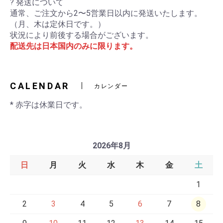
? 発送について
通常、ご注文から2〜5営業日以内に発送いたします。
（月、木は定休日です。）
状況により前後する場合がございます。
配送先は日本国内のみに限ります。
CALENDAR
カレンダー
* 赤字は休業日です。
2026年8月
日
月
火
水
木
金
土
1
2
3
4
5
6
7
8