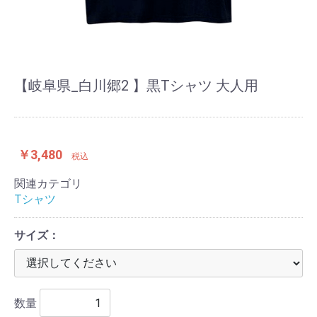
【岐阜県_白川郷2 】黒Tシャツ 大人用
￥3,480
税込
関連カテゴリ
Tシャツ
サイズ：
数量