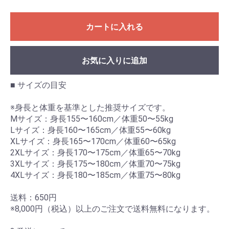
カートに入れる
お気に入りに追加
■ サイズの目安
※身長と体重を基準とした推奨サイズです。
Mサイズ：身長155〜160cm／体重50〜55kg
Lサイズ：身長160〜165cm／体重55〜60kg
XLサイズ：身長165〜170cm／体重60〜65kg
2XLサイズ：身長170〜175cm／体重65〜70kg
3XLサイズ：身長175〜180cm／体重70〜75kg
4XLサイズ：身長180〜185cm／体重75〜80kg
送料：650円
※8,000円（税込）以上のご注文で送料無料になります。