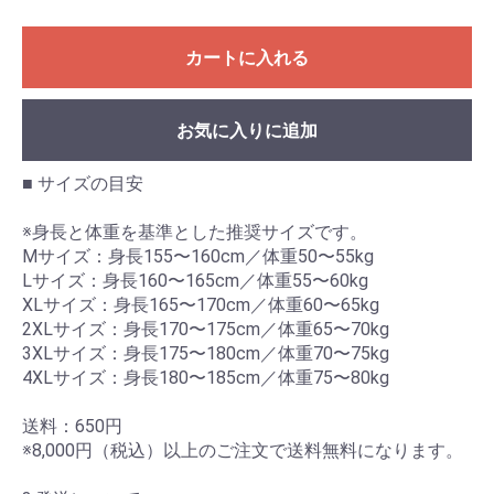
カートに入れる
お気に入りに追加
■ サイズの目安
※身長と体重を基準とした推奨サイズです。
Mサイズ：身長155〜160cm／体重50〜55kg
Lサイズ：身長160〜165cm／体重55〜60kg
XLサイズ：身長165〜170cm／体重60〜65kg
2XLサイズ：身長170〜175cm／体重65〜70kg
3XLサイズ：身長175〜180cm／体重70〜75kg
4XLサイズ：身長180〜185cm／体重75〜80kg
送料：650円
※8,000円（税込）以上のご注文で送料無料になります。