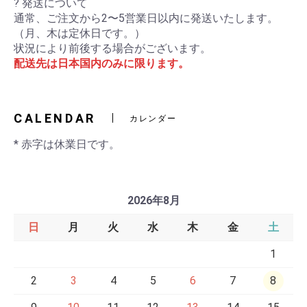
? 発送について
通常、ご注文から2〜5営業日以内に発送いたします。
（月、木は定休日です。）
状況により前後する場合がございます。
配送先は日本国内のみに限ります。
CALENDAR
カレンダー
* 赤字は休業日です。
2026年8月
日
月
火
水
木
金
土
1
2
3
4
5
6
7
8