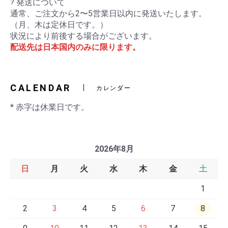
? 発送について
通常、ご注文から2〜5営業日以内に発送いたします。
（月、木は定休日です。）
状況により前後する場合がございます。
配送先は日本国内のみに限ります。
CALENDAR
カレンダー
* 赤字は休業日です。
2026年8月
日
月
火
水
木
金
土
1
2
3
4
5
6
7
8