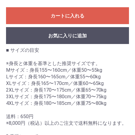
カートに入れる
お気に入りに追加
■ サイズの目安
※身長と体重を基準とした推奨サイズです。
Mサイズ：身長155〜160cm／体重50〜55kg
Lサイズ：身長160〜165cm／体重55〜60kg
XLサイズ：身長165〜170cm／体重60〜65kg
2XLサイズ：身長170〜175cm／体重65〜70kg
3XLサイズ：身長175〜180cm／体重70〜75kg
4XLサイズ：身長180〜185cm／体重75〜80kg
送料：650円
※8,000円（税込）以上のご注文で送料無料になります。