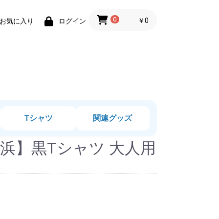
0
￥0
お気に入り
ログイン
Tシャツ
関連グッズ
浜】黒Tシャツ 大人用