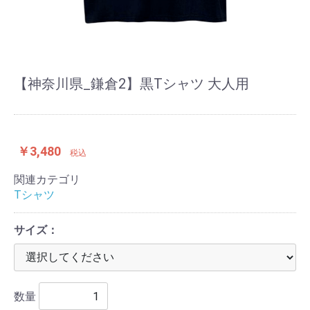
【神奈川県_鎌倉2】黒Tシャツ 大人用
￥3,480
税込
関連カテゴリ
Tシャツ
サイズ：
数量