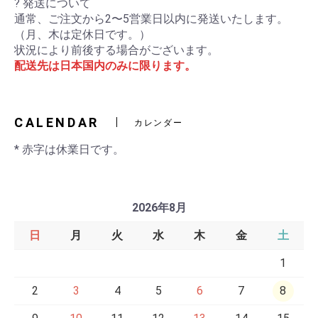
? 発送について
通常、ご注文から2〜5営業日以内に発送いたします。
（月、木は定休日です。）
状況により前後する場合がございます。
配送先は日本国内のみに限ります。
CALENDAR
カレンダー
* 赤字は休業日です。
2026年8月
日
月
火
水
木
金
土
1
2
3
4
5
6
7
8