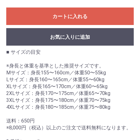
カートに入れる
お気に入りに追加
■ サイズの目安
※身長と体重を基準とした推奨サイズです。
Mサイズ：身長155〜160cm／体重50〜55kg
Lサイズ：身長160〜165cm／体重55〜60kg
XLサイズ：身長165〜170cm／体重60〜65kg
2XLサイズ：身長170〜175cm／体重65〜70kg
3XLサイズ：身長175〜180cm／体重70〜75kg
4XLサイズ：身長180〜185cm／体重75〜80kg
送料：650円
※8,000円（税込）以上のご注文で送料無料になります。