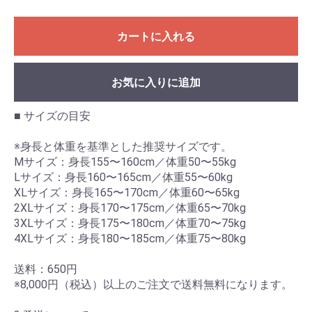
カートに入れる
お気に入りに追加
■ サイズの目安
※身長と体重を基準とした推奨サイズです。
Mサイズ：身長155〜160cm／体重50〜55kg
Lサイズ：身長160〜165cm／体重55〜60kg
XLサイズ：身長165〜170cm／体重60〜65kg
2XLサイズ：身長170〜175cm／体重65〜70kg
3XLサイズ：身長175〜180cm／体重70〜75kg
4XLサイズ：身長180〜185cm／体重75〜80kg
送料：650円
※8,000円（税込）以上のご注文で送料無料になります。