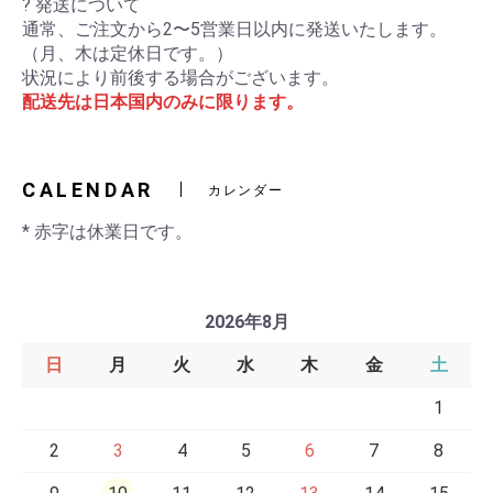
? 発送について
通常、ご注文から2〜5営業日以内に発送いたします。
（月、木は定休日です。）
状況により前後する場合がございます。
配送先は日本国内のみに限ります。
CALENDAR
カレンダー
* 赤字は休業日です。
2026年8月
日
月
火
水
木
金
土
1
2
3
4
5
6
7
8