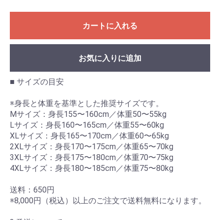
カートに入れる
お気に入りに追加
■ サイズの目安
※身長と体重を基準とした推奨サイズです。
Mサイズ：身長155〜160cm／体重50〜55kg
Lサイズ：身長160〜165cm／体重55〜60kg
XLサイズ：身長165〜170cm／体重60〜65kg
2XLサイズ：身長170〜175cm／体重65〜70kg
3XLサイズ：身長175〜180cm／体重70〜75kg
4XLサイズ：身長180〜185cm／体重75〜80kg
送料：650円
※8,000円（税込）以上のご注文で送料無料になります。