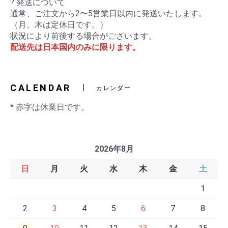
? 発送について
通常、ご注文から2〜5営業日以内に発送いたします。
（月、木は定休日です。）
状況により前後する場合がございます。
配送先は日本国内のみに限ります。
CALENDAR
カレンダー
* 赤字は休業日です。
2026年8月
日
月
火
水
木
金
土
1
2
3
4
5
6
7
8