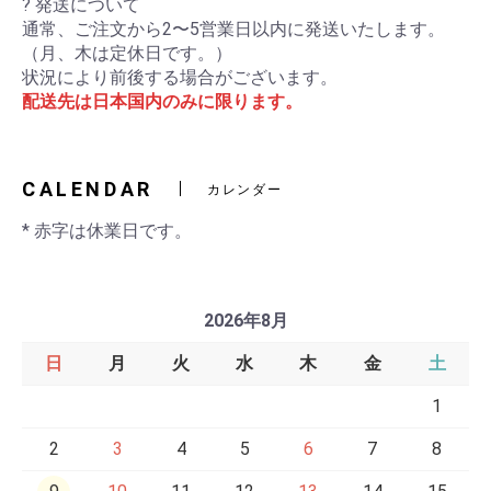
? 発送について
通常、ご注文から2〜5営業日以内に発送いたします。
（月、木は定休日です。）
状況により前後する場合がございます。
配送先は日本国内のみに限ります。
CALENDAR
カレンダー
* 赤字は休業日です。
2026年8月
日
月
火
水
木
金
土
1
2
3
4
5
6
7
8