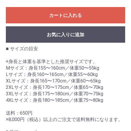
カートに入れる
お気に入りに追加
■ サイズの目安
※身長と体重を基準とした推奨サイズです。
Mサイズ：身長155〜160cm／体重50〜55kg
Lサイズ：身長160〜165cm／体重55〜60kg
XLサイズ：身長165〜170cm／体重60〜65kg
2XLサイズ：身長170〜175cm／体重65〜70kg
3XLサイズ：身長175〜180cm／体重70〜75kg
4XLサイズ：身長180〜185cm／体重75〜80kg
送料：650円
※8,000円（税込）以上のご注文で送料無料になります。