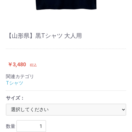
【山形県】黒Tシャツ 大人用
￥3,480
税込
関連カテゴリ
Tシャツ
サイズ：
数量