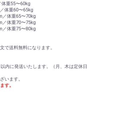
体重55〜60kg
／体重60〜65kg
m／体重65〜70kg
m／体重70〜75kg
m／体重75〜80kg
ご注文で送料無料になります。
日以内に発送いたします。（月、木は定休日
ざいます。
ます。