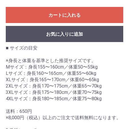
カートに入れる
お気に入りに追加
■ サイズの目安
※身長と体重を基準とした推奨サイズです。
Mサイズ：身長155〜160cm／体重50〜55kg
Lサイズ：身長160〜165cm／体重55〜60kg
XLサイズ：身長165〜170cm／体重60〜65kg
2XLサイズ：身長170〜175cm／体重65〜70kg
3XLサイズ：身長175〜180cm／体重70〜75kg
4XLサイズ：身長180〜185cm／体重75〜80kg
送料：650円
※8,000円（税込）以上のご注文で送料無料になります。