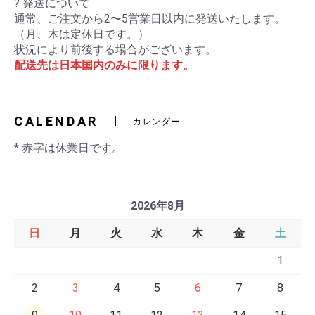
? 発送について
通常、ご注文から2〜5営業日以内に発送いたします。
（月、木は定休日です。）
状況により前後する場合がございます。
配送先は日本国内のみに限ります。
CALENDAR
カレンダー
* 赤字は休業日です。
2026年8月
日
月
火
水
木
金
土
1
2
3
4
5
6
7
8