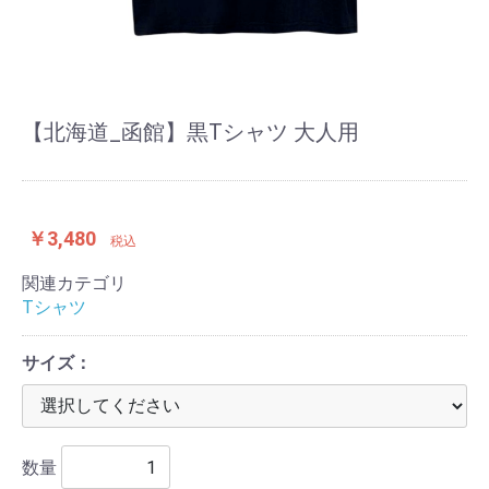
【北海道_函館】黒Tシャツ 大人用
￥3,480
税込
関連カテゴリ
Tシャツ
サイズ：
数量