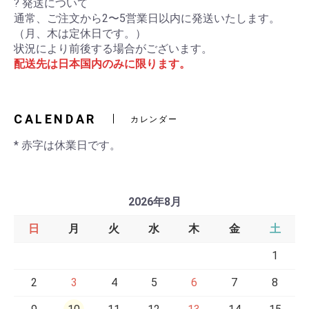
? 発送について
通常、ご注文から2〜5営業日以内に発送いたします。
（月、木は定休日です。）
状況により前後する場合がございます。
配送先は日本国内のみに限ります。
CALENDAR
カレンダー
* 赤字は休業日です。
2026年8月
日
月
火
水
木
金
土
1
2
3
4
5
6
7
8