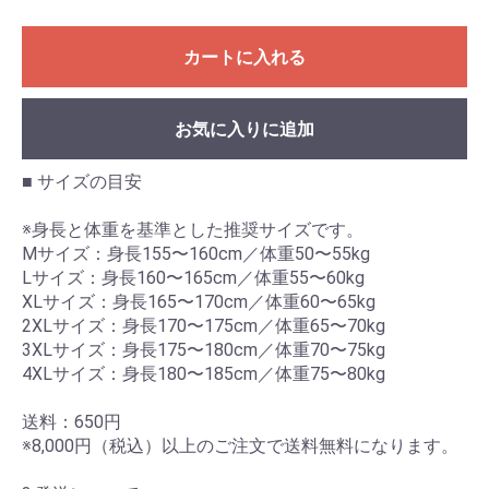
カートに入れる
お気に入りに追加
■ サイズの目安
※身長と体重を基準とした推奨サイズです。
Mサイズ：身長155〜160cm／体重50〜55kg
Lサイズ：身長160〜165cm／体重55〜60kg
XLサイズ：身長165〜170cm／体重60〜65kg
2XLサイズ：身長170〜175cm／体重65〜70kg
3XLサイズ：身長175〜180cm／体重70〜75kg
4XLサイズ：身長180〜185cm／体重75〜80kg
送料：650円
※8,000円（税込）以上のご注文で送料無料になります。