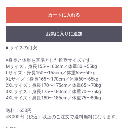
カートに入れる
お気に入りに追加
■ サイズの目安
※身長と体重を基準とした推奨サイズです。
Mサイズ：身長155〜160cm／体重50〜55kg
Lサイズ：身長160〜165cm／体重55〜60kg
XLサイズ：身長165〜170cm／体重60〜65kg
2XLサイズ：身長170〜175cm／体重65〜70kg
3XLサイズ：身長175〜180cm／体重70〜75kg
4XLサイズ：身長180〜185cm／体重75〜80kg
送料：650円
※8,000円（税込）以上のご注文で送料無料になります。