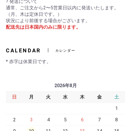
? 発送について
通常、ご注文から2〜5営業日以内に発送いたします。
（月、木は定休日です。）
状況により前後する場合がございます。
配送先は日本国内のみに限ります。
CALENDAR
カレンダー
* 赤字は休業日です。
2026年8月
日
月
火
水
木
金
土
1
2
3
4
5
6
7
8