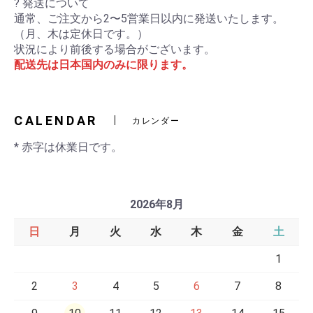
? 発送について
通常、ご注文から2〜5営業日以内に発送いたします。
（月、木は定休日です。）
状況により前後する場合がございます。
配送先は日本国内のみに限ります。
CALENDAR
カレンダー
* 赤字は休業日です。
2026年8月
日
月
火
水
木
金
土
1
2
3
4
5
6
7
8