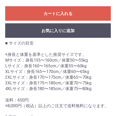
カートに入れる
お気に入りに追加
■ サイズの目安
※身長と体重を基準とした推奨サイズです。
Mサイズ：身長155〜160cm／体重50〜55kg
Lサイズ：身長160〜165cm／体重55〜60kg
XLサイズ：身長165〜170cm／体重60〜65kg
2XLサイズ：身長170〜175cm／体重65〜70kg
3XLサイズ：身長175〜180cm／体重70〜75kg
4XLサイズ：身長180〜185cm／体重75〜80kg
送料：650円
※8,000円（税込）以上のご注文で送料無料になります。