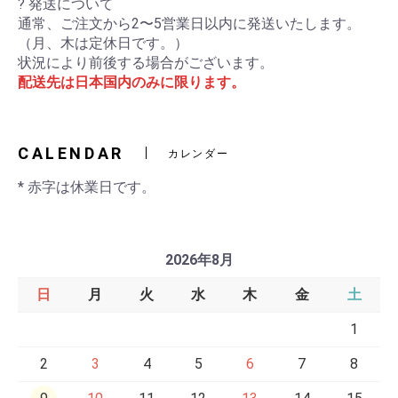
? 発送について
通常、ご注文から2〜5営業日以内に発送いたします。
（月、木は定休日です。）
状況により前後する場合がございます。
配送先は日本国内のみに限ります。
CALENDAR
カレンダー
* 赤字は休業日です。
2026年8月
日
月
火
水
木
金
土
1
2
3
4
5
6
7
8