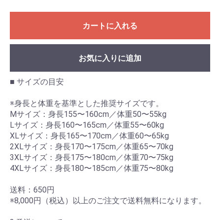
カートに入れる
お気に入りに追加
■ サイズの目安
※身長と体重を基準とした推奨サイズです。
Mサイズ：身長155〜160cm／体重50〜55kg
Lサイズ：身長160〜165cm／体重55〜60kg
XLサイズ：身長165〜170cm／体重60〜65kg
2XLサイズ：身長170〜175cm／体重65〜70kg
3XLサイズ：身長175〜180cm／体重70〜75kg
4XLサイズ：身長180〜185cm／体重75〜80kg
送料：650円
※8,000円（税込）以上のご注文で送料無料になります。