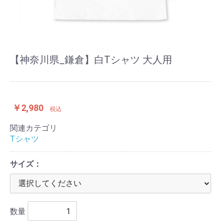
【神奈川県_鎌倉】白Tシャツ 大人用
￥2,980
税込
関連カテゴリ
Tシャツ
サイズ：
数量