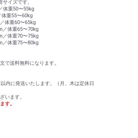
奨サイズです。
／体重50〜55kg
体重55〜60kg
／体重60〜65kg
m／体重65〜70kg
m／体重70〜75kg
m／体重75〜80kg
ご注文で送料無料になります。
日以内に発送いたします。（月、木は定休日
ざいます。
ます。