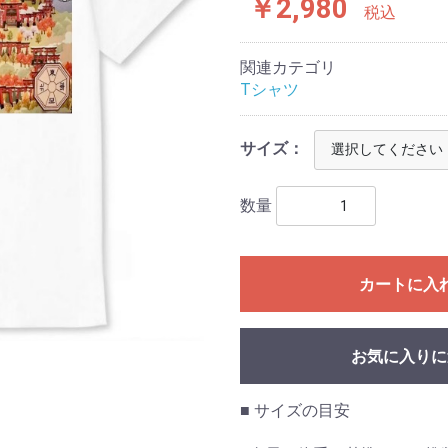
￥2,980
税込
関連カテゴリ
Tシャツ
サイズ：
数量
カートに入
お気に入りに
■ サイズの目安