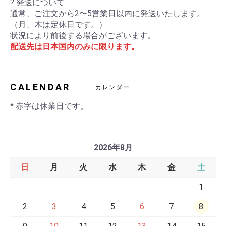
? 発送について
通常、ご注文から2〜5営業日以内に発送いたします。
（月、木は定休日です。）
状況により前後する場合がございます。
配送先は日本国内のみに限ります。
CALENDAR
カレンダー
* 赤字は休業日です。
2026年8月
日
月
火
水
木
金
土
1
2
3
4
5
6
7
8