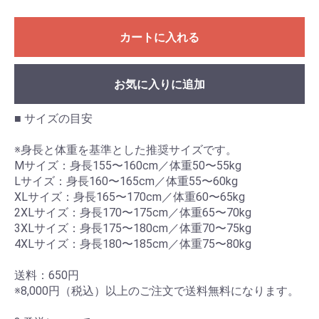
カートに入れる
お気に入りに追加
■ サイズの目安
※身長と体重を基準とした推奨サイズです。
Mサイズ：身長155〜160cm／体重50〜55kg
Lサイズ：身長160〜165cm／体重55〜60kg
XLサイズ：身長165〜170cm／体重60〜65kg
2XLサイズ：身長170〜175cm／体重65〜70kg
3XLサイズ：身長175〜180cm／体重70〜75kg
4XLサイズ：身長180〜185cm／体重75〜80kg
送料：650円
※8,000円（税込）以上のご注文で送料無料になります。