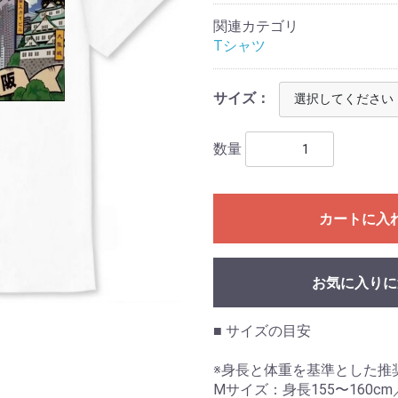
関連カテゴリ
Tシャツ
サイズ：
数量
カートに入
お気に入りに
■ サイズの目安
※身長と体重を基準とした推
Mサイズ：身長155〜160cm