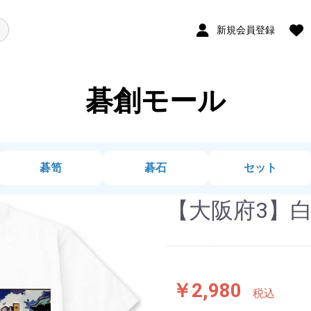
新規会員登録
碁創モール
碁笥
碁石
セット
【大阪府3】白
￥2,980
税込