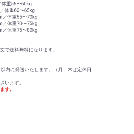
体重55〜60kg
／体重60〜65kg
m／体重65〜70kg
m／体重70〜75kg
m／体重75〜80kg
ご注文で送料無料になります。
日以内に発送いたします。（月、木は定休日
ざいます。
ます。