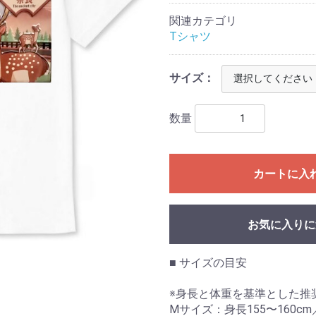
関連カテゴリ
Tシャツ
サイズ：
数量
カートに入
お気に入りに
■ サイズの目安
※身長と体重を基準とした推
Mサイズ：身長155〜160cm