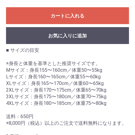
カートに入れる
お気に入りに追加
■ サイズの目安
※身長と体重を基準とした推奨サイズです。
Mサイズ：身長155〜160cm／体重50〜55kg
Lサイズ：身長160〜165cm／体重55〜60kg
XLサイズ：身長165〜170cm／体重60〜65kg
2XLサイズ：身長170〜175cm／体重65〜70kg
3XLサイズ：身長175〜180cm／体重70〜75kg
4XLサイズ：身長180〜185cm／体重75〜80kg
送料：650円
※8,000円（税込）以上のご注文で送料無料になります。