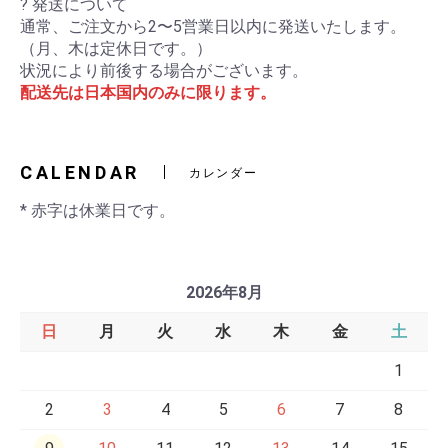
? 発送について
通常、ご注文から2〜5営業日以内に発送いたします。
（月、木は定休日です。）
状況により前後する場合がございます。
配送先は日本国内のみに限ります。
CALENDAR
カレンダー
* 赤字は休業日です。
2026年8月
日
月
火
水
木
金
土
1
2
3
4
5
6
7
8