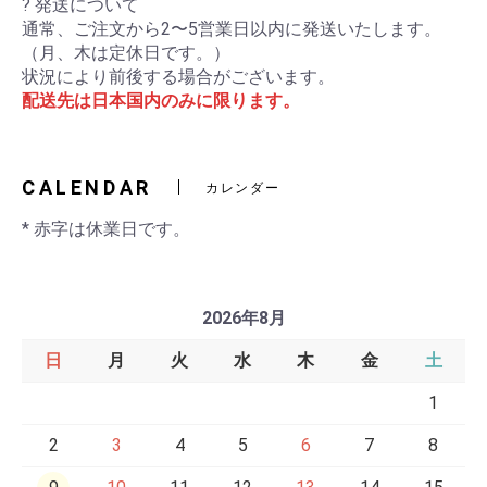
? 発送について
通常、ご注文から2〜5営業日以内に発送いたします。
（月、木は定休日です。）
状況により前後する場合がございます。
配送先は日本国内のみに限ります。
CALENDAR
カレンダー
* 赤字は休業日です。
2026年8月
日
月
火
水
木
金
土
1
2
3
4
5
6
7
8