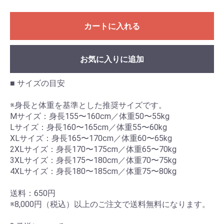
カートに入れる
お気に入りに追加
■ サイズの目安
※身長と体重を基準とした推奨サイズです。
Mサイズ：身長155〜160cm／体重50〜55kg
Lサイズ：身長160〜165cm／体重55〜60kg
XLサイズ：身長165〜170cm／体重60〜65kg
2XLサイズ：身長170〜175cm／体重65〜70kg
3XLサイズ：身長175〜180cm／体重70〜75kg
4XLサイズ：身長180〜185cm／体重75〜80kg
送料：650円
※8,000円（税込）以上のご注文で送料無料になります。