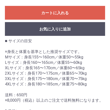
カートに入れる
お気に入りに追加
■ サイズの目安
※身長と体重を基準とした推奨サイズです。
Mサイズ：身長155〜160cm／体重50〜55kg
Lサイズ：身長160〜165cm／体重55〜60kg
XLサイズ：身長165〜170cm／体重60〜65kg
2XLサイズ：身長170〜175cm／体重65〜70kg
3XLサイズ：身長175〜180cm／体重70〜75kg
4XLサイズ：身長180〜185cm／体重75〜80kg
送料：650円
※8,000円（税込）以上のご注文で送料無料になります。