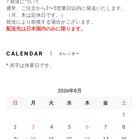
? 発送について
通常、ご注文から2〜5営業日以内に発送いたします。
（月、木は定休日です。）
状況により前後する場合がございます。
配送先は日本国内のみに限ります。
CALENDAR
カレンダー
* 赤字は休業日です。
2026年8月
日
月
火
水
木
金
土
1
2
3
4
5
6
7
8