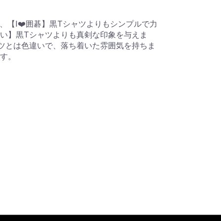
、【I❤️囲碁】黒Tシャツよりもシンプルで力
い】黒Tシャツよりも真剣な印象を与えま
ツとは色違いで、落ち着いた雰囲気を持ちま
す。