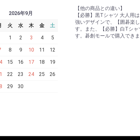
【他の商品との違い】
2026年9月
【必勝】黒Tシャツ 大人用は
強いデザインで、【囲碁楽し
月
火
水
木
金
土
す。また、【必勝】白Tシャ
す。碁創モールで購入できま
1
2
3
4
5
7
8
9
10
11
12
4
15
16
17
18
19
1
22
23
24
25
26
8
29
30