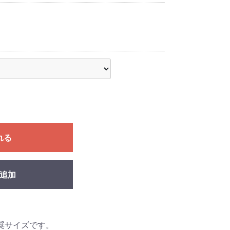
れる
追加
奨サイズです。