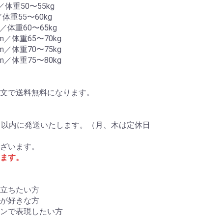
／体重50〜55kg
体重55〜60kg
／体重60〜65kg
m／体重65〜70kg
m／体重70〜75kg
m／体重75〜80kg
ご注文で送料無料になります。
日以内に発送いたします。（月、木は定休日
ざいます。
ます。
立ちたい方
が好きな方
ンで表現したい方