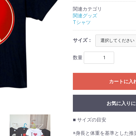
関連カテゴリ
関連グッズ
Tシャツ
サイズ：
数量
カートに入
お気に入りに
■ サイズの目安
※身長と体重を基準とした推