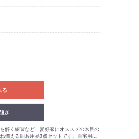
れる
追加
を解く練習など、愛好家にオススメの木目の
ね備える囲碁用品3点セットです。自宅用に