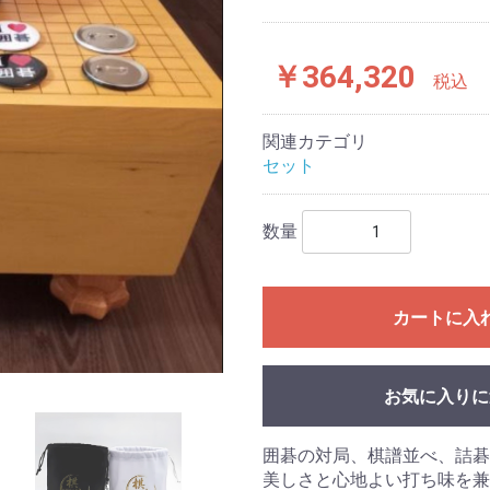
￥364,320
税込
関連カテゴリ
セット
数量
カートに入
お気に入りに
囲碁の対局、棋譜並べ、詰碁
美しさと心地よい打ち味を兼